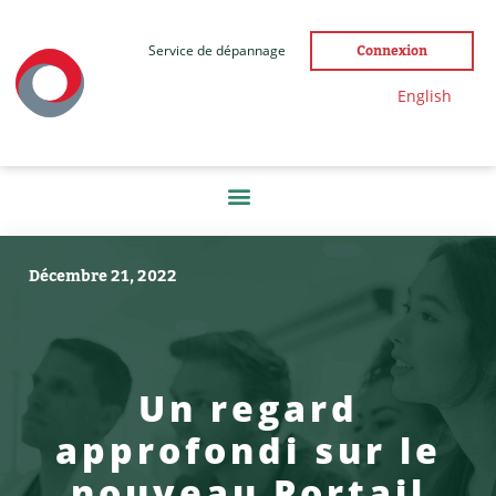
Service de dépannage
Connexion
English
Décembre 21, 2022
Un regard
approfondi sur le
nouveau Portail