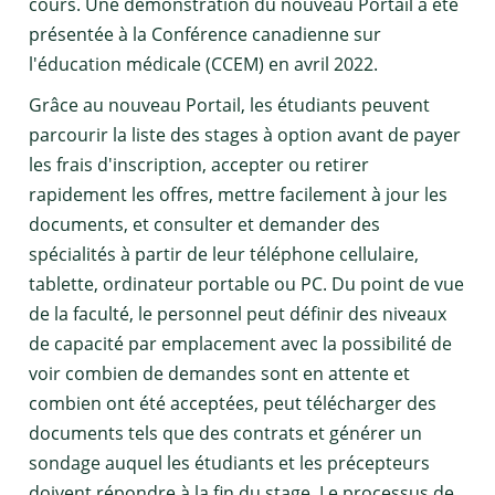
cours. Une démonstration du nouveau Portail a été
présentée à la Conférence canadienne sur
l'éducation médicale (CCEM) en avril 2022.
Grâce au nouveau Portail, les étudiants peuvent
parcourir la liste des stages à option avant de payer
les frais d'inscription, accepter ou retirer
rapidement les offres, mettre facilement à jour les
documents, et consulter et demander des
spécialités à partir de leur téléphone cellulaire,
tablette, ordinateur portable ou PC. Du point de vue
de la faculté, le personnel peut définir des niveaux
de capacité par emplacement avec la possibilité de
voir combien de demandes sont en attente et
combien ont été acceptées, peut télécharger des
documents tels que des contrats et générer un
sondage auquel les étudiants et les précepteurs
doivent répondre à la fin du stage. Le processus de