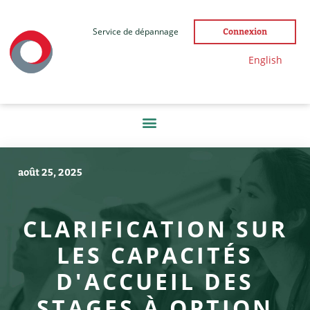
Service de dépannage
Connexion
English
août 25, 2025
CLARIFICATION SUR
LES CAPACITÉS
D'ACCUEIL DES
STAGES À OPTION