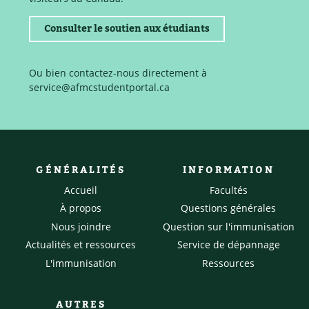
Consulter le soutien aux étudiants
Ou bien contactez-nous directement à
service@afmcstudentportal.ca
GÉNÉRALITÉS
INFORMATION
Accueil
Facultés
À propos
Questions générales
Nous joindre
Question sur l'immunisation
Actualités et ressources
Service de dépannage
L'immunisation
Ressources
AUTRES